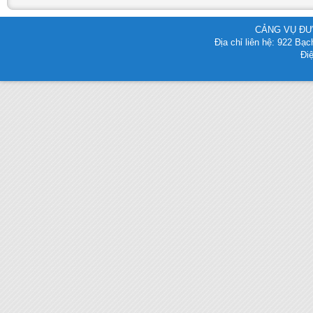
CẢNG VỤ ĐƯ
Địa chỉ liên hệ: 922 B
Điệ