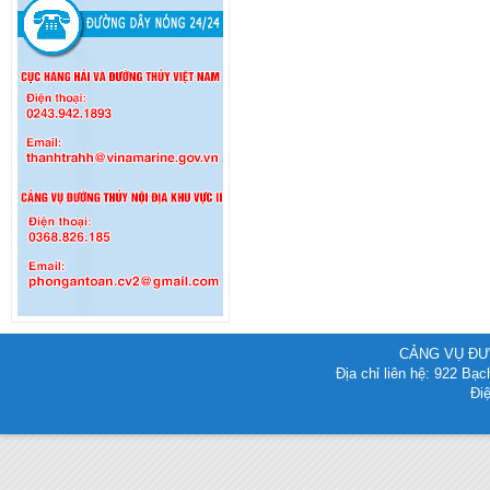
CẢNG VỤ ĐƯ
Địa chỉ liên hệ: 922 B
Điệ