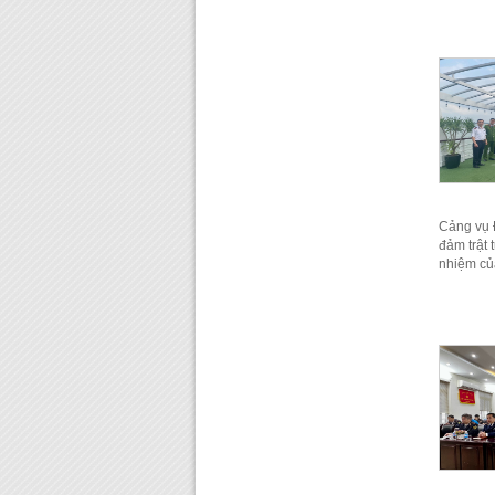
Cảng vụ Đ
đảm trật 
nhiệm củ