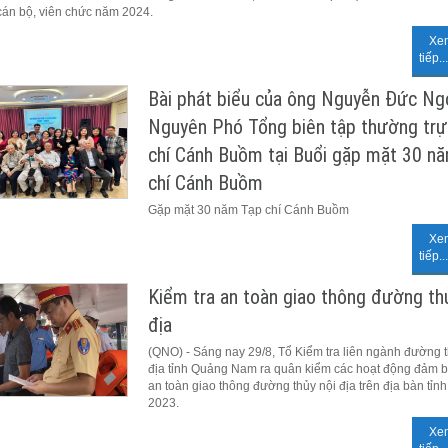
cán bộ, viên chức năm 2024.
Xe
tiếp...
Bài phát biểu của ông Nguyễn Đức Ng
Nguyên Phó Tổng biên tập thường trự
chí Cánh Buồm tại Buổi gặp mặt 30 n
chí Cánh Buồm
Gặp mặt 30 năm Tạp chí Cánh Buồm
Xe
tiếp...
Kiểm tra an toàn giao thông đường th
địa
(QNO) - Sáng nay 29/8, Tổ Kiểm tra liên ngành đường t
địa tỉnh Quảng Nam ra quân kiểm các hoạt động đảm bả
an toàn giao thông đường thủy nội địa trên địa bàn tỉn
2023.
Xe