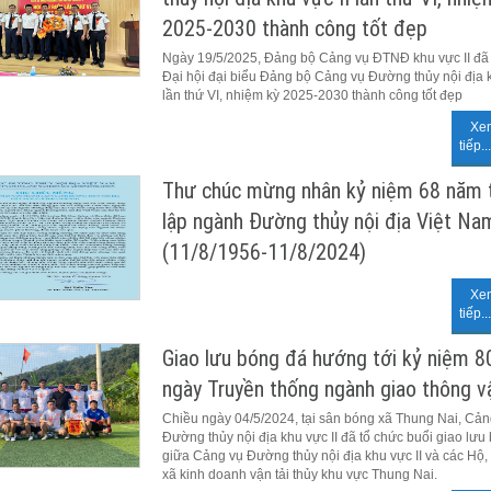
2025-2030 thành công tốt đẹp
Ngày 19/5/2025, Đảng bộ Cảng vụ ĐTNĐ khu vực II đã 
Đại hội đại biểu Đảng bộ Cảng vụ Đường thủy nội địa k
lần thứ VI, nhiệm kỳ 2025-2030 thành công tốt đẹp
Xe
tiếp...
Thư chúc mừng nhân kỷ niệm 68 năm 
lập ngành Đường thủy nội địa Việt Na
(11/8/1956-11/8/2024)
Xe
tiếp...
Giao lưu bóng đá hướng tới kỷ niệm 
ngày Truyền thống ngành giao thông vậ
Chiều ngày 04/5/2024, tại sân bóng xã Thung Nai, Cản
Đường thủy nội địa khu vực II đã tổ chức buổi giao lưu
giữa Cảng vụ Đường thủy nội địa khu vực II và các Hộ,
xã kinh doanh vận tải thủy khu vực Thung Nai.