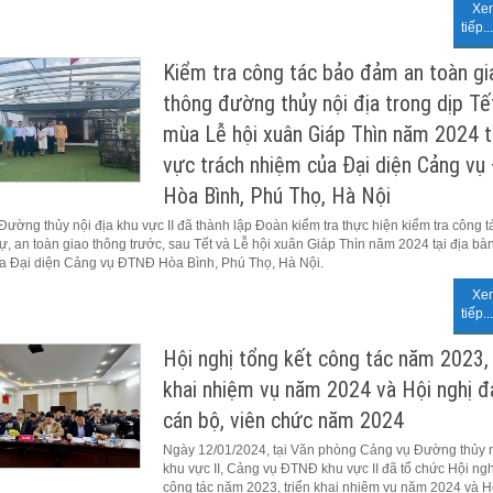
Xe
tiếp...
Kiểm tra công tác bảo đảm an toàn gi
thông đường thủy nội địa trong dịp Tế
mùa Lễ hội xuân Giáp Thìn năm 2024 t
vực trách nhiệm của Đại diện Cảng v
Hòa Bình, Phú Thọ, Hà Nội
ường thủy nội địa khu vực II đã thành lập Đoàn kiểm tra thực hiện kiểm tra công t
tự, an toàn giao thông trước, sau Tết và Lễ hội xuân Giáp Thìn năm 2024 tại địa bàn
a Đại diện Cảng vụ ĐTNĐ Hòa Bình, Phú Thọ, Hà Nội.
Xe
tiếp...
Hội nghị tổng kết công tác năm 2023, 
khai nhiệm vụ năm 2024 và Hội nghị đạ
cán bộ, viên chức năm 2024
Ngày 12/01/2024, tại Văn phòng Cảng vụ Đường thủy n
khu vực II, Cảng vụ ĐTNĐ khu vực II đã tổ chức Hội ngh
công tác năm 2023, triển khai nhiệm vụ năm 2024 và H