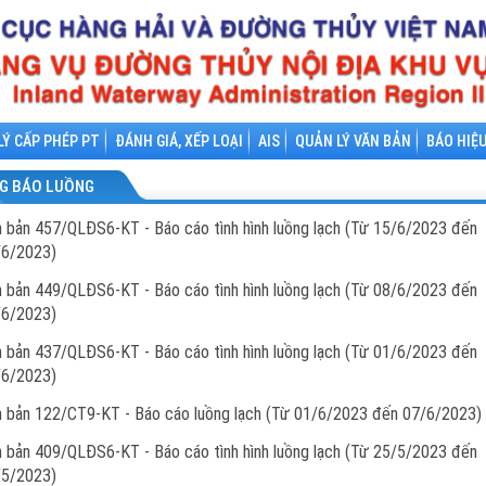
LÝ CẤP PHÉP PT
ĐÁNH GIÁ, XẾP LOẠI
AIS
QUẢN LÝ VĂN BẢN
BÁO HIỆ
G BÁO LUỒNG
 bản 457/QLĐS6-KT - Báo cáo tình hình luồng lạch (Từ 15/6/2023 đến
/6/2023)
 bản 449/QLĐS6-KT - Báo cáo tình hình luồng lạch (Từ 08/6/2023 đến
/6/2023)
 bản 437/QLĐS6-KT - Báo cáo tình hình luồng lạch (Từ 01/6/2023 đến
/6/2023)
 bản 122/CT9-KT - Báo cáo luồng lạch (Từ 01/6/2023 đến 07/6/2023)
 bản 409/QLĐS6-KT - Báo cáo tình hình luồng lạch (Từ 25/5/2023 đến
/5/2023)