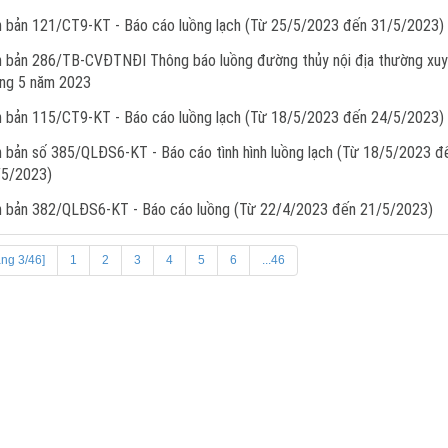
 bản 121/CT9-KT - Báo cáo luồng lạch (Từ 25/5/2023 đến 31/5/2023)
 bản 286/TB-CVĐTNĐI Thông báo luồng đường thủy nội địa thường xu
ng 5 năm 2023
 bản 115/CT9-KT - Báo cáo luồng lạch (Từ 18/5/2023 đến 24/5/2023)
 bản số 385/QLĐS6-KT - Báo cáo tình hình luồng lạch (Từ 18/5/2023 đ
/5/2023)
 bản 382/QLĐS6-KT - Báo cáo luồng (Từ 22/4/2023 đến 21/5/2023)
ang 3/46]
1
2
3
4
5
6
...46