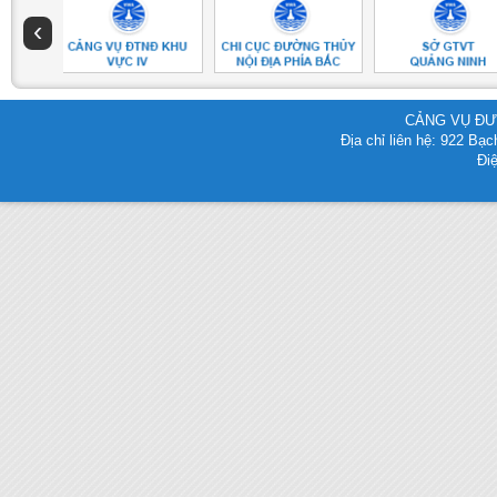
‹
CẢNG VỤ ĐƯ
Địa chỉ liên hệ: 922 B
Điệ