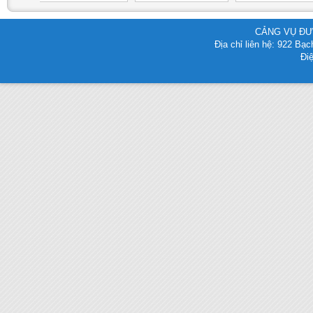
CẢNG VỤ ĐƯ
Địa chỉ liên hệ: 922 B
Điệ